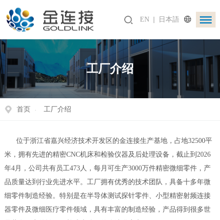
EN
|
日本語
工厂介绍
首页
工厂介绍
位于浙江省嘉兴经济技术开发区的金连接生产基地，占地32500平
米，拥有先进的精密CNC机床和检验仪器及后处理设备，截止到2026
年4月，公司共有员工473人，每月可生产3000万件精密微细零件，产
品质量达到行业先进水平。工厂拥有优秀的技术团队，具备十多年微
细零件制造经验。特别是在半导体测试探针零件、小型精密射频连接
器零件及微细医疗零件领域，具有丰富的制造经验，产品得到很多世