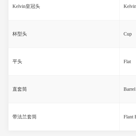
Kelvin皇冠头
Kelvi
杯型头
Cup
平头
Flat
直套筒
Barrel
带法兰套筒
Flant 