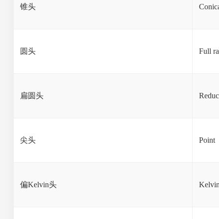
锥头
Conic
圆头
Full r
扁圆头
Reduc
尖头
Point
偏Kelvin头
Kelvi